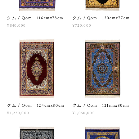
クム / Qom 116cmx78cm
クム / Qom 120cmx77cm
¥840,000
¥720,000
クム / Qom 124cmx80cm
クム / Qom 121cmx80cm
¥1,230,000
¥1,050,000