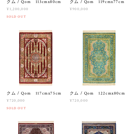
クム / Qom 113cmx80cm
クム / Qom 119cmx77cm
¥1,200,000
¥900,000
SOLD OUT
クム / Qom 117cmx75cm
クム / Qom 122cmx80cm
¥720,000
¥720,000
SOLD OUT