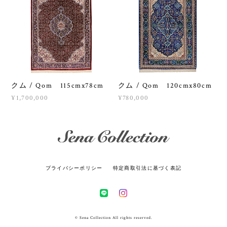
クム / Qom 115cmx78cm
クム / Qom 120cmx80cm
¥1,700,000
¥780,000
プライバシーポリシー
特定商取引法に基づく表記
© Sena Collection All rights reserved.