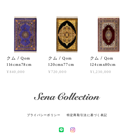
クム / Qom
クム / Qom
クム / Qom
116cmx78cm
120cmx77cm
124cmx80cm
¥840,000
¥720,000
¥1,230,000
プライバシーポリシー
特定商取引法に基づく表記