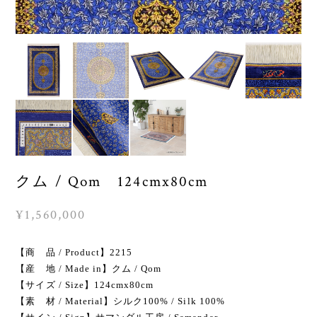
クム / Qom 124cmx80cm
¥1,560,000
【商 品 / Product】2215
【産 地 / Made in】クム / Qom
【サイズ / Size】124cmx80cm
【素 材 / Material】シルク100% / Silk 100%