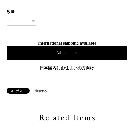
数量
International shipping available
Add to cart
日本国内にお住まいの方向け
通報する
Related Items