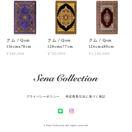
クム / Qom
クム / Qom
クム / Qom
116cmx78cm
120cmx77cm
124cmx80cm
¥840,000
¥720,000
¥1,230,000
プライバシーポリシー
特定商取引法に基づく表記
© Sena Collection All rights reserved.