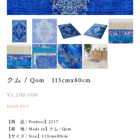
クム / Qom 113cmx80cm
¥1,200,000
SOLD OUT
【商 品 / Product】2217
【産 地 / Made in】クム / Qom
【サイズ / Size】113cmx80cm