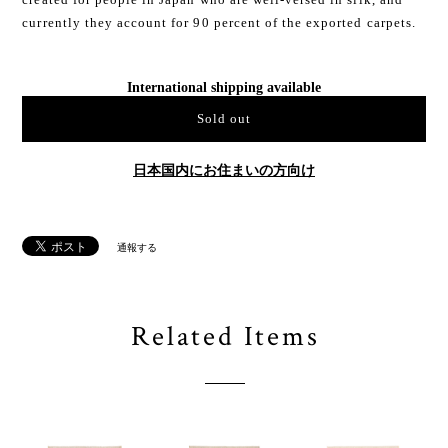
currently they account for 90 percent of the exported carpets.
International shipping available
Sold out
日本国内にお住まいの方向け
通報する
Related Items