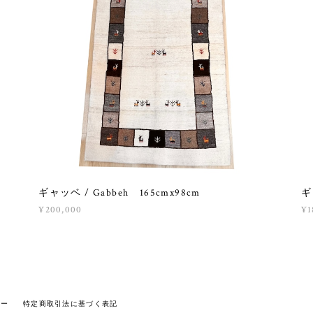
ギャッベ / Gabbeh 165cmx98cm
ギ
¥200,000
¥1
シー
特定商取引法に基づく表記