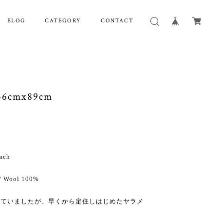
BLOG
CATEGORY
CONTACT
6cmx89cm
meh
 Wool 100%
していましたが、早くから定住しはじめたヤラメ