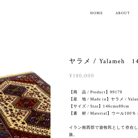
HOME
ABOUT
ヤラメ / Yalameh 14
¥180,000
【商 品 / Product】99179
【産 地 / Made in】ヤラメ / Yala
【サイズ / Size】146cmx89cm
【素 材 / Material】ウール100％ /
イラン南西部で遊牧民として存在
族。