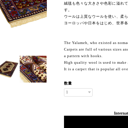
絨毯も色々な大きさや色彩に溢れ
す。
ウールは上質なウールを使い、柔
ヨーロッパや日本をはじめ、世界
The Yalameh, who existed as nomads
Carpets are full of various sizes an
a pattern with hooks.
High quality wool is used to make a
It is a carpet that is popular all 
数量
Internat