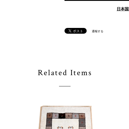
日本国
通報する
Related Items