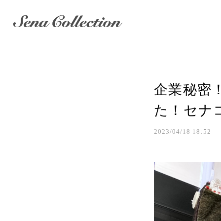
企業秘密
た！セナコ
2023/04/18 18:52