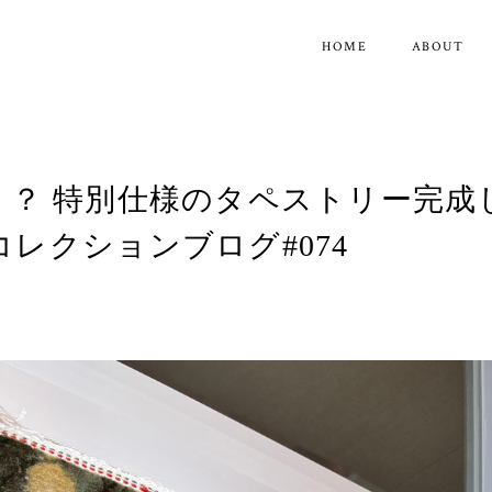
HOME
ABOUT
！？ 特別仕様のタペストリー完成
レクションブログ#074