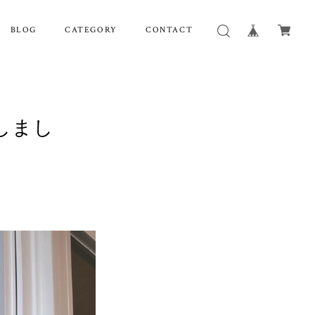
BLOG
CATEGORY
CONTACT
しまし