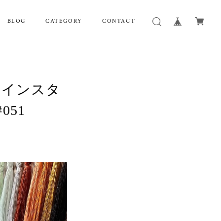
BLOG
CATEGORY
CONTACT
のインスタ
51