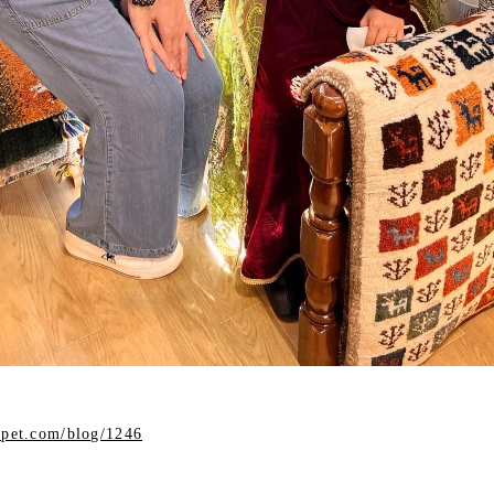
rpet.com/blog/1246