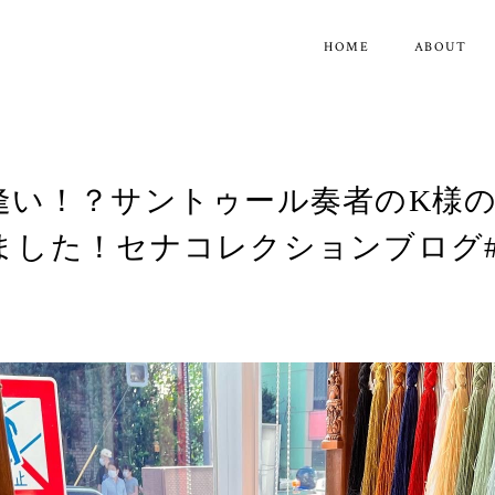
HOME
ABOUT
逢い！？サントゥール奏者のK様
ました！セナコレクションブログ#0