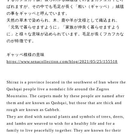
ばれますが、その中でも毛足が長く「粗い（ギャッベ）」絨毯
の事をギャッベと呼んでいます。
天然の草木で染められ、木、鹿や羊が文様として織込まれ、
「元気で暮らせますように」「家族が仲良く暮らせますよう
に」と様々な意味が込められています。毛足が長くフカフカな
のが特徴です。
ギャッベ模様の意味
https://www.senacollection.com/blog/2021/05/25/155518
Shiraz is a province located in the southwest of Iran where the
Qashqai people live a nomdaic life around the Zagros
Mountains. The carpets made by these people are named after
them and are known as Qashqai, but those that are thick and
rough are known as Gabbeh.
They are died with natural plants and symbols of trees, deers,
and lambs are weaved to wish for a healthy life and for a
family to live peacefully together. They are known for their