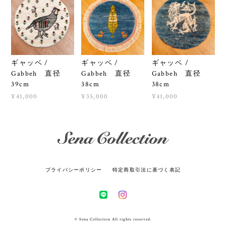
ギャッベ /
ギャッベ /
ギャッベ /
Gabbeh 直径
Gabbeh 直径
Gabbeh 直径
39cm
38cm
38cm
¥41,000
¥35,000
¥41,000
プライバシーポリシー
特定商取引法に基づく表記
© Sena Collection All rights reserved.