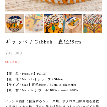
ギャッベ / Gabbeh 直径39cm
¥41,000
SOLD OUT
【商 品 / Product】PG137
【産 地 / Made in】シラーズ / Shiraz
【サイズ / Size】直径39cm / 39cm in diameter
【素 材 / Material】ウール100％ / Wool 100%
イラン南西部に位置するシラーズ州、ザクロス山脈周辺を遊牧
するガシュガイ族。彼らの作る絨毯はそのままガシュガイと呼