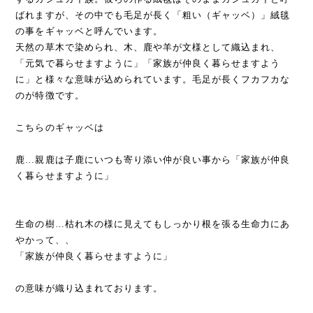
ばれますが、その中でも毛足が長く「粗い（ギャッベ）」絨毯
の事をギャッベと呼んでいます。
天然の草木で染められ、木、鹿や羊が文様として織込まれ、
「元気で暮らせますように」「家族が仲良く暮らせますよう
に」と様々な意味が込められています。毛足が長くフカフカな
のが特徴です。
こちらのギャッベは
鹿…親鹿は子鹿にいつも寄り添い仲が良い事から「家族が仲良
く暮らせますように」
生命の樹…枯れ木の様に見えてもしっかり根を張る生命力にあ
やかって、、
「家族が仲良く暮らせますように」
の意味が織り込まれております。