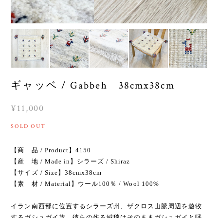
ギャッベ / Gabbeh 38cmx38cm
¥11,000
SOLD OUT
【商 品 / Product】4150
【産 地 / Made in】シラーズ / Shiraz
【サイズ / Size】38cmx38cm
【素 材 / Material】ウール100％ / Wool 100%
イラン南西部に位置するシラーズ州、ザクロス山脈周辺を遊牧
するガシュガイ族。彼らの作る絨毯はそのままガシュガイと呼