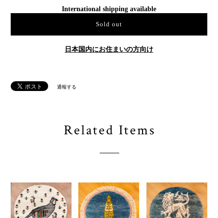
International shipping available
Sold out
日本国内にお住まいの方向け
通報する
Related Items