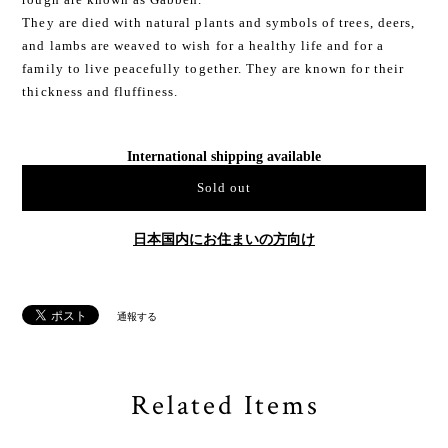
They are died with natural plants and symbols of trees, deers,
and lambs are weaved to wish for a healthy life and for a
family to live peacefully together. They are known for their
thickness and fluffiness.
International shipping available
Sold out
日本国内にお住まいの方向け
通報する
Related Items