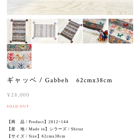
ギャッベ / Gabbeh 62cmx38cm
¥28,000
SOLD OUT
【商 品 / Product】2012ｰ144
【産 地 / Made in】シラーズ / Shiraz
【サイズ / Size】62cmx38cm