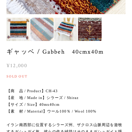
ギャッベ / Gabbeh 40cmx40m
¥12,000
SOLD OUT
【商 品 / Product】CH-43
【産 地 / Made in】シラーズ / Shiraz
【サイズ / Size】40mx40cm
【素 材 / Material】ウール100％ / Wool 100%
イラン南西部に位置するシラーズ州、ザクロス山脈周辺を遊牧
するガシュガイ族。彼らの作る絨毯はそのままガシュガイと呼