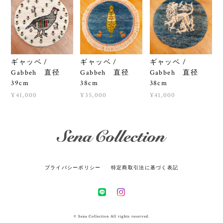
ギャッベ /
ギャッベ /
ギャッベ /
Gabbeh 直径
Gabbeh 直径
Gabbeh 直径
39cm
38cm
38cm
¥41,000
¥35,000
¥41,000
プライバシーポリシー
特定商取引法に基づく表記
© Sena Collection All rights reserved.