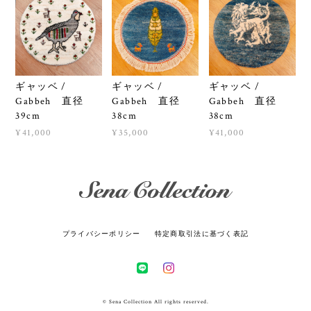
ギャッベ /
ギャッベ /
ギャッベ /
Gabbeh 直径
Gabbeh 直径
Gabbeh 直径
39cm
38cm
38cm
¥41,000
¥35,000
¥41,000
プライバシーポリシー
特定商取引法に基づく表記
© Sena Collection All rights reserved.