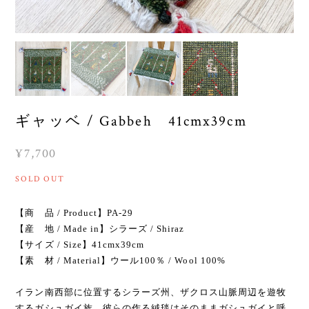
ギャッベ / Gabbeh 41cmx39cm
¥7,700
SOLD OUT
【商 品 / Product】PA-29
【産 地 / Made in】シラーズ / Shiraz
【サイズ / Size】41cmx39cm
【素 材 / Material】ウール100％ / Wool 100%
イラン南西部に位置するシラーズ州、ザクロス山脈周辺を遊牧
するガシュガイ族。彼らの作る絨毯はそのままガシュガイと呼