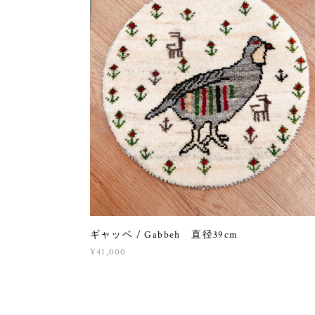
ギャッベ / Gabbeh 直径39cm
¥41,000