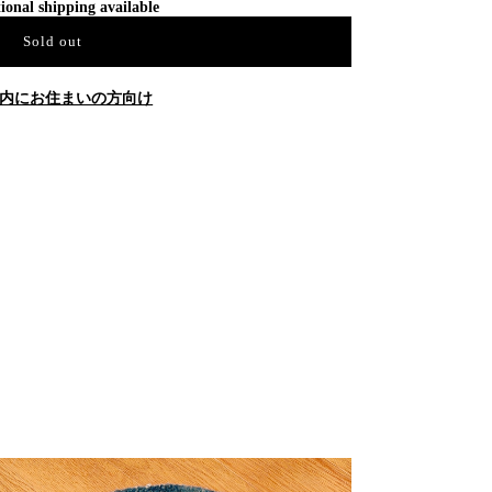
ional shipping available
Sold out
内にお住まいの方向け