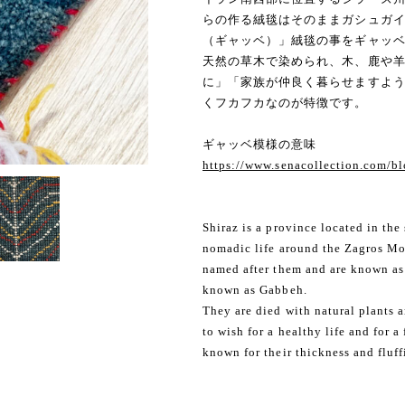
らの作る絨毯はそのままガシュガ
（ギャッベ）」絨毯の事をギャッ
天然の草木で染められ、木、鹿や
に」「家族が仲良く暮らせますよ
くフカフカなのが特徴です。
ギャッベ模様の意味
https://www.senacollection.com/
Shiraz is a province located in the
nomadic life around the Zagros Mo
named after them and are known as 
known as Gabbeh.
They are died with natural plants 
to wish for a healthy life and for a
known for their thickness and fluff