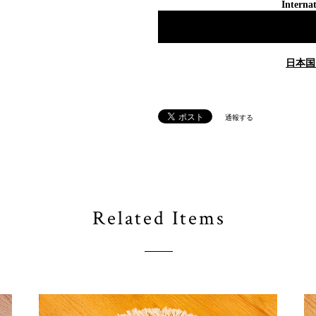
Internat
日本国
通報する
Related Items