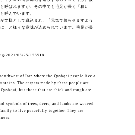
イと呼ばれますが、その中でも毛足が長く「粗い
ベと呼んでいます。
羊が文様として織込まれ、「元気で暮らせますよう
うに」と様々な意味が込められています。毛足が長
blog/2021/05/25/155518
 southwest of Iran where the Qashqai people live a
untains. The carpets made by these people are
Qashqai, but those that are thick and rough are
and symbols of trees, deers, and lambs are weaved
 family to live peacefully together. They are
iness.