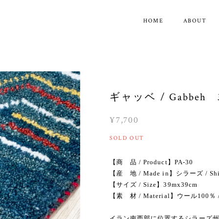
HOME
ABOUT
ギャッベ / Gabbeh 3
¥7,700
SOLD OUT
【商 品 / Product】PA-30
【産 地 / Made in】シラーズ / Shi
【サイズ / Size】39mx39cm
【素 材 / Material】ウール100％ /
イラン南西部に位置するシラーズ