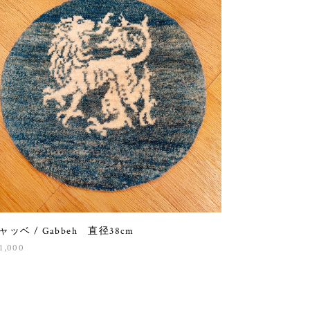
ャッベ / Gabbeh 直径38cm
1,000