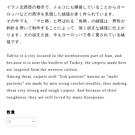
イラン北西部の都市で、トルコにも隣接していることからヨー
ロッパなどの西洋を意識した絨毯が多く作られています。
その中でも、「マヒ柄」と呼ばれる「魚柄」の絨毯は、男性が
鈎針を用いて制作することによって、強く頑丈な絨毯に仕上が
ります。その頑丈さ故、今もヨーロッパで長く愛されている絨
毯です。
Tabriz is a city located in the northwestern part of Iran, and
because it is near the borders of Turkey, the carpets made here
are inspired from the western culture.
Among them, carpets with “fish patterns” known as “mahi
patterns” are made by men using crochet needles, thus making
them very strong and tough carpets. And because of their
toughness, they are still loved by many Europeans.
数量