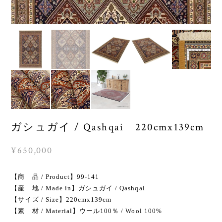
ガシュガイ / Qashqai 220cmx139cm
¥650,000
【商 品 / Product】99-141
【産 地 / Made in】ガシュガイ / Qashqai
【サイズ / Size】220cmx139cm
【素 材 / Material】ウール100％ / Wool 100%