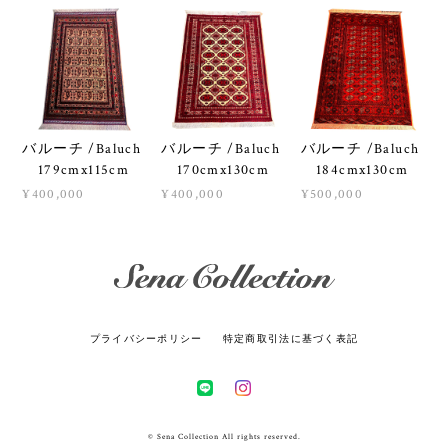
バルーチ /Baluch
バルーチ /Baluch
バルーチ /Baluch
179cmx115cm
170cmx130cm
184cmx130cm
¥400,000
¥400,000
¥500,000
プライバシーポリシー
特定商取引法に基づく表記
© Sena Collection All rights reserved.