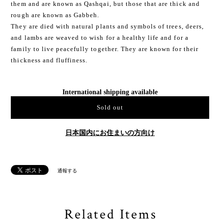
them and are known as Qashqai, but those that are thick and
rough are known as Gabbeh.
They are died with natural plants and symbols of trees, deers,
and lambs are weaved to wish for a healthy life and for a
family to live peacefully together. They are known for their
thickness and fluffiness.
International shipping available
Sold out
日本国内にお住まいの方向け
通報する
Related Items