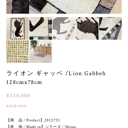
ライオン ギャッベ /Lion Gabbeh
128cmx78cm
¥250,000
SOLD OUT
【商 品 / Product】2012751
【産 地 / Made in】シラーズ / Shiraz