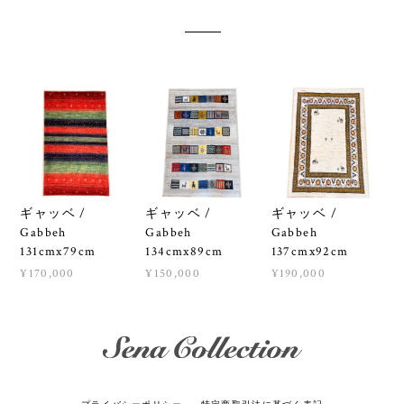
ギャッベ /
ギャッベ /
ギャッベ /
Gabbeh
Gabbeh
Gabbeh
131cmx79cm
134cmx89cm
137cmx92cm
¥170,000
¥150,000
¥190,000