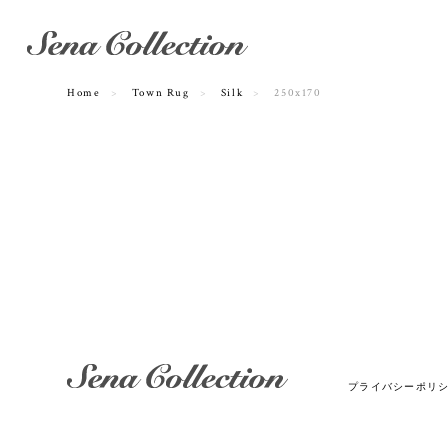
Home
Town Rug
Silk
250x170
プライバシーポリ