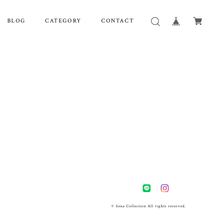
BLOG
CATEGORY
CONTACT
© Sena Collection All rights reserved.